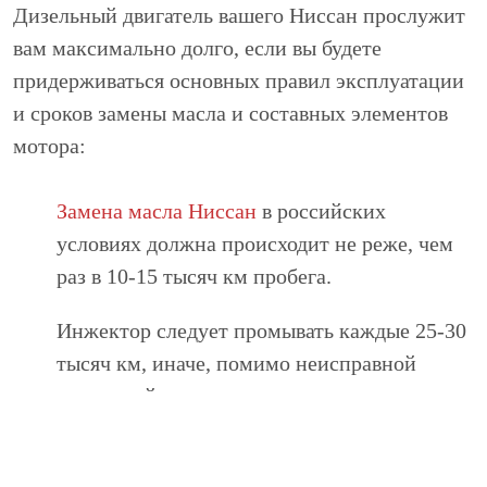
Дизельный двигатель вашего Ниссан прослужит
вам максимально долго, если вы будете
придерживаться основных правил эксплуатации
и сроков замены масла и составных элементов
мотора:
Замена масла Ниссан
в российских
условиях должна происходит не реже, чем
раз в 10-15 тысяч км пробега.
Инжектор следует промывать каждые 25-30
тысяч км, иначе, помимо неисправной
топливной системы, вы получите еще
немало серьезных последствий;
Ни в коем случае недопустим перегрев