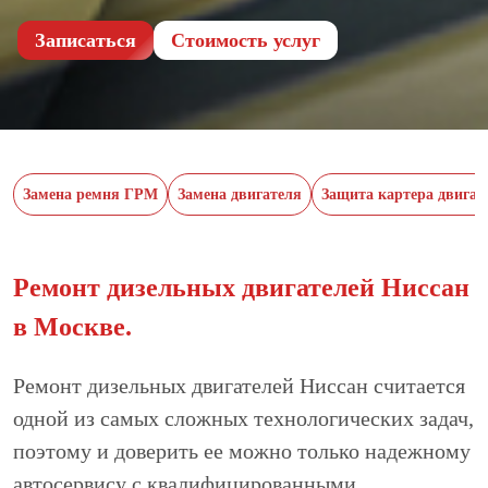
Записаться
Cтоимость услуг
Замена ремня ГРМ
Замена двигателя
Защита картера двигат
Ремонт дизельных двигателей Ниссан
в Москве.
Ремонт дизельных двигателей Ниссан считается
одной из самых сложных технологических задач,
поэтому и доверить ее можно только надежному
автосервису с квалифицированными