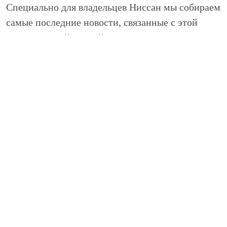
Специально для владельцев Ниссан мы собираем
самые последние новости, связанные с этой
замечательной маркой, а так же интеренсые
статьи из истории Nissan. Надеемся, что
представленная информация будет для Вас
интересной.
+7 (495) 125-29-91 (м. Автозаводская)
info@nivus.ru
+7 (495) 152-24-11 (Красногорск)