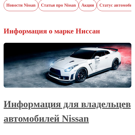
Новости Nissan
Статьи про Nissan
Акции
Статус автомобил
Информация о марке Ниссан
Информация для владельцев
автомобилей Nissan