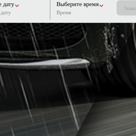
 дату
Выберите время
Время