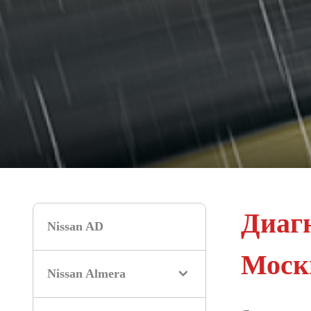
Диагн
Nissan AD
Моск
Nissan Almera