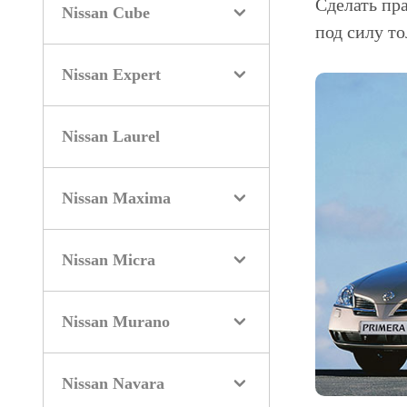
Сделать пр
Nissan Cube
под силу т
Nissan Expert
Nissan Laurel
Nissan Maxima
Nissan Micra
Nissan Murano
Nissan Navara