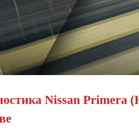
остика Nissan Primera 
ве