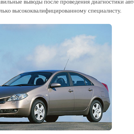
авильные выводы после проведения диагностики авто
олько высококвалифицированному специалисту.