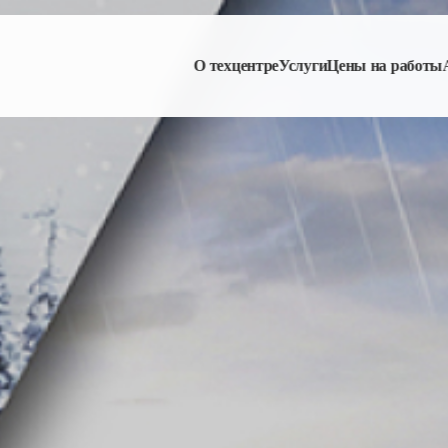
О техцентре
Услуги
Цены на работы