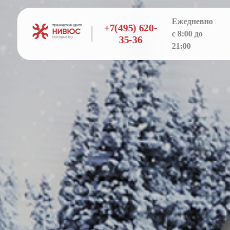
Ежедневно
+7(495) 620-
с 8:00 до
35-36
21:00