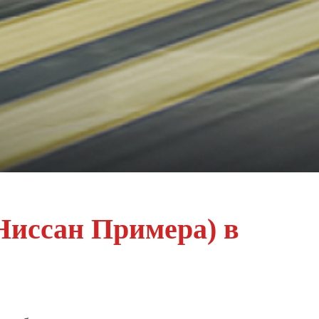
(Ниссан Примера) в