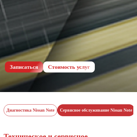
Записаться
Cтоимость услуг
Диагностика Nissan Note
Сервисное обслуживание Nissan Note
Техническое и сервисное