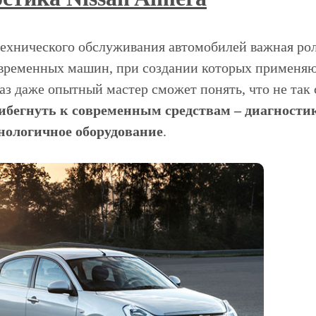
технического обслуживания автомобилей важная рол
овременных машин, при создании которых применяю
лаз даже опытный мастер сможет понять, что не так
ибегнуть к современным средствам – диагности
нологичное оборудование
.