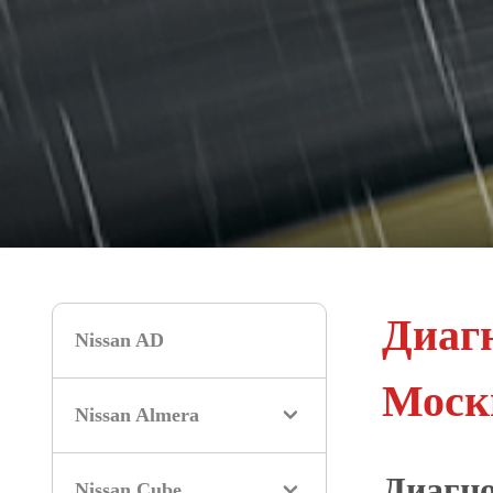
Диагн
Nissan AD
Моск
Nissan Almera
Диагно
Nissan Cube