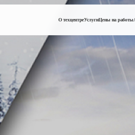
О техцентре
Услуги
Цены на работы