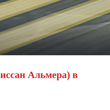
Ниссан Альмера) в