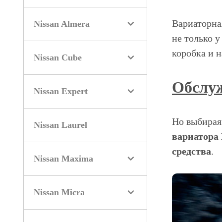
Вариаторна
Nissan Almera
не только у
коробка и н
Nissan Cube
Обслуж
Nissan Expert
Но выбирая 
Nissan Laurel
вариатора 
средства
.
Nissan Maxima
Nissan Micra