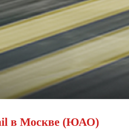
ail в Москве (ЮАО)