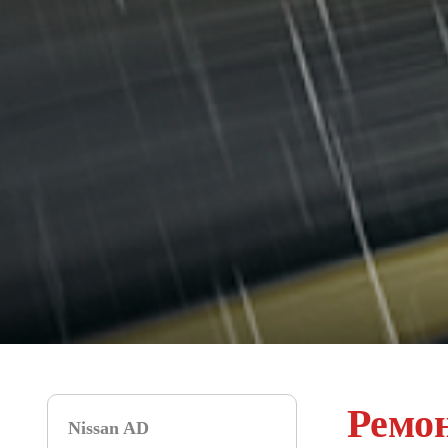
Ремон
Nissan AD