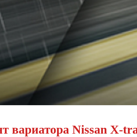
т вариатора Nissan X-tr