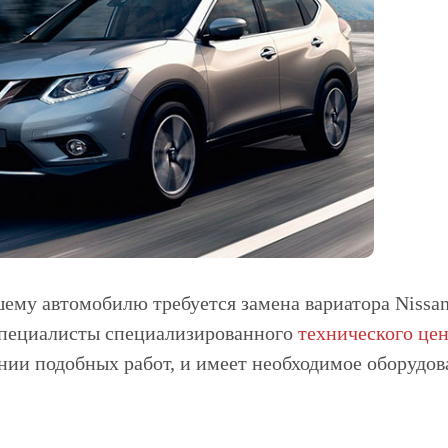
ему автомобилю требуется замена вариатора Nissan 
специалисты специализированного
технического ц
нии подобных работ, и имеет необходимое оборудо