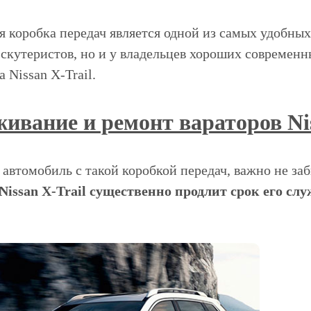
я коробка передач является одной из самых удобных
 скутеристов, но и у владельцев хороших современ
а Nissan X-Trail.
ивание и ремонт вараторов Nis
автомобиль с такой коробкой передач, важно не заб
Nissan X-Trail существенно продлит срок его с