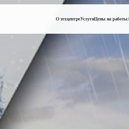
О техцентре
Услуги
Цены на работы