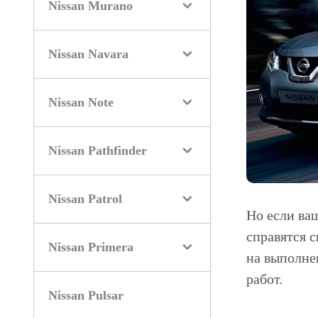
Nissan Murano
Nissan Navara
Nissan Note
Nissan Pathfinder
Nissan Patrol
Но если ваш
справятся 
Nissan Primera
на выполне
работ.
Nissan Pulsar