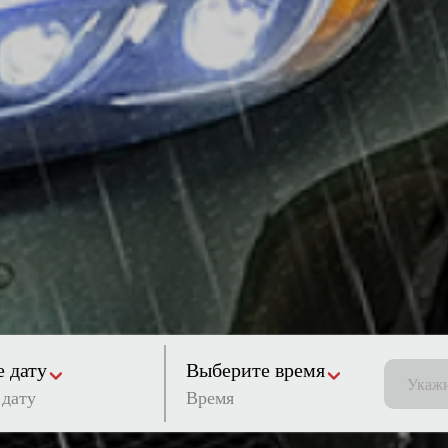
 дату
Выберите время
Время