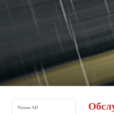
Обслу
Nissan AD