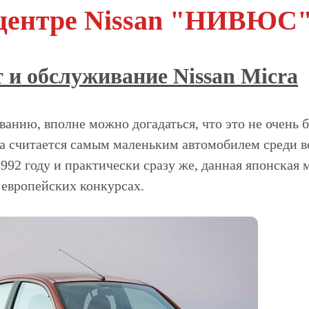
хцентре Nissan "НИВЮС
 и обслуживание Nissan Micra
ванию, вполне можно догадаться, что это не очень 
ra считается самым маленьким автомобилем среди вс
992 году и практически сразу же, данная японская 
 европейских конкурсах.