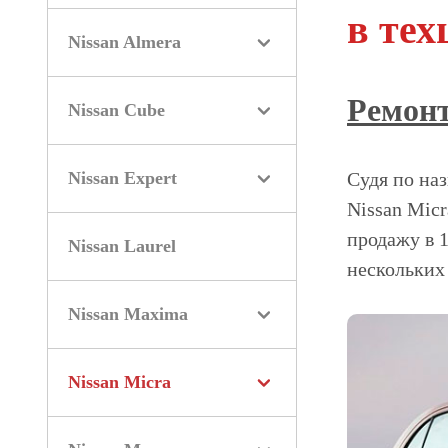
в те
Nissan Almera
Ремонт
Nissan Cube
Nissan Expert
Судя по наз
Nissan Mic
продажу в 1
Nissan Laurel
нескольких
Nissan Maxima
Nissan Micra