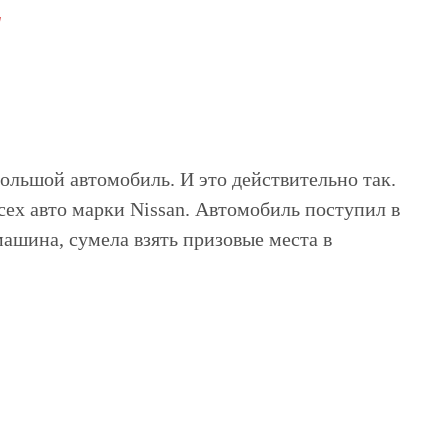
"
большой автомобиль. И это действительно так.
ех авто марки Nissan. Автомобиль поступил в
машина, сумела взять призовые места в