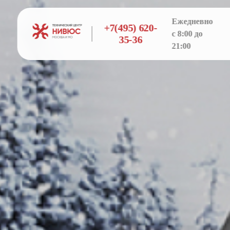
Ежедневно
+7(495) 620-
с 8:00 до
35-36
21:00