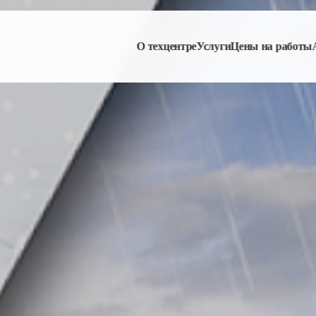
О техцентре
Услуги
Цены на работы