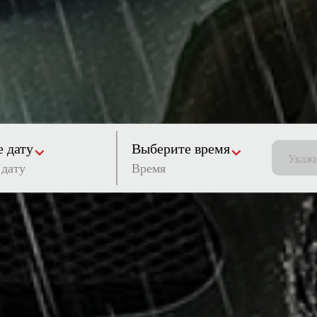
 дату
Выберите время
Время