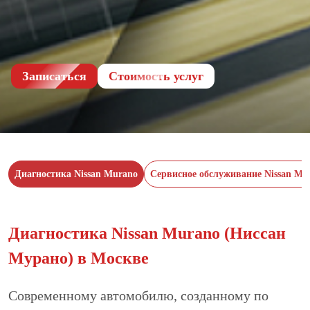
Записаться
Cтоимость услуг
Диагностика Nissan Murano
Сервисное обслуживание Nissan Mu
Диагностика Nissan Murano (Ниссан
Мурано) в Москве
Современному автомобилю, созданному по