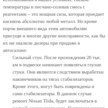
температуры и песчано-солевая смесь с
реагентами – это мощная сила, которая проедает
насквозь абсолютно любой металл. Но кроме
порчи внешнего вида этим автомобилям
присущи и многие другие неисправности, как бы
их ни хвалили дилеры при продаже в
автосалоне:
Сильный стук. После прохождения 20 тыс.
км в подвеске начинают появляться глухие
стуки. Они являются следствием выработки
наконечников на тягах стабилизаторов.
Кроме этого, могут быть повреждены и
сами стабилизаторы. В данном случае
ремонт Nissan Tiida, будет заключаться в
полной замене всего узла. Частичная замена