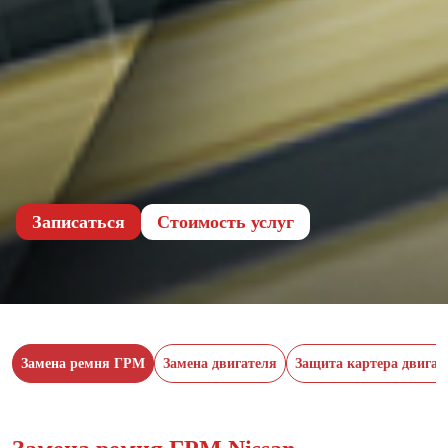
Записаться
Cтоимость услуг
Замена ремня ГРМ
Замена двигателя
Защита картера двигат