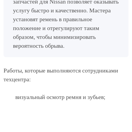
запчастей для Nissan позволяет оказывать
услугу быстро и качественно. Мастера
установят ремень в правильное
положение и отрегулируют таким
образом, чтобы минимизировать
вероятность обрыва.
Работы, которые выполняются сотрудниками
техцентра:
визуальный осмотр ремня и зубьев;
проверка степени натяжения;
поиск трещин и других признаков износа;