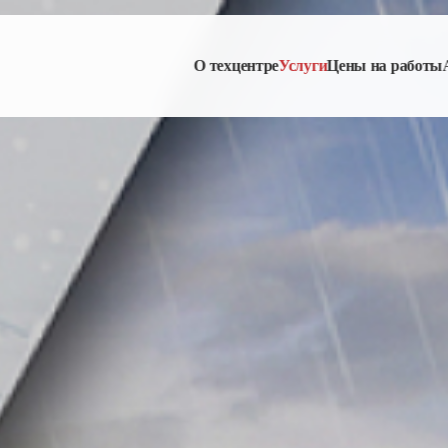
О техцентре
Услуги
Цены на работы