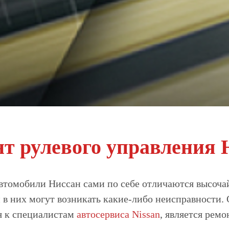
т рулевого управления 
втомобили Ниссан сами по себе отличаются высоч
 в них могут возникать какие-либо неисправности.
 к специалистам
автосервиса Nissan
, является ремо