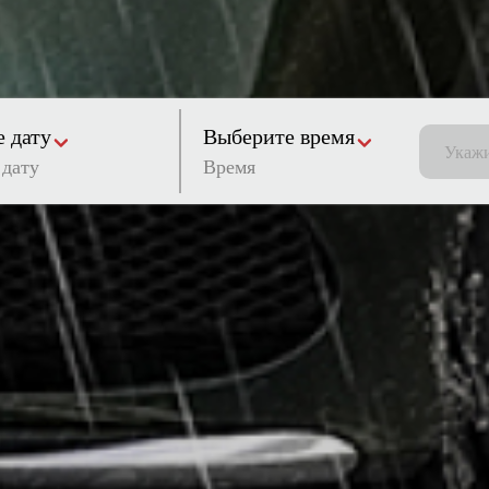
 дату
Выберите время
Время