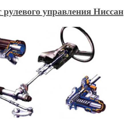
 рулевого управления Ниссан