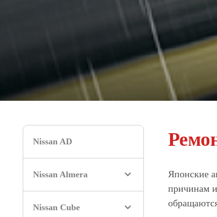
Ремон
Nissan AD
Японские а
Nissan Almera
причинам и
обращаются
Nissan Cube