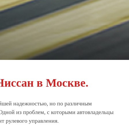
Ниссан в Москве.
айшей надежностью, но по различным
 Одной из проблем, с которыми автовладельцы
нт рулевого управления.